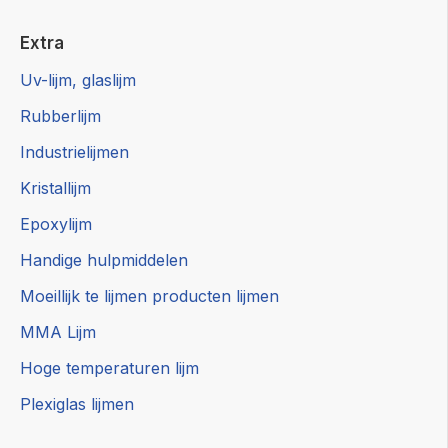
Extra
Uv-lijm, glaslijm
Rubberlijm
Industrielijmen
Kristallijm
Epoxylijm
Handige hulpmiddelen
Moeillijk te lijmen producten lijmen
MMA Lijm
Hoge temperaturen lijm
Plexiglas lijmen