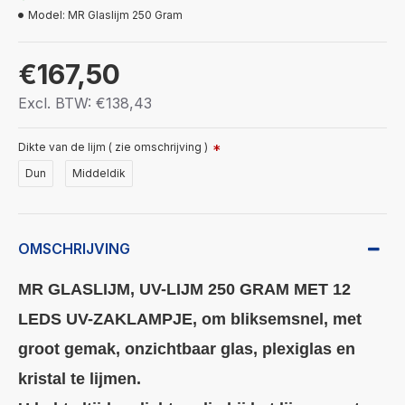
Model:
MR Glaslijm 250 Gram
€167,50
Excl. BTW: €138,43
Dikte van de lijm ( zie omschrijving )
Dun
Middeldik
OMSCHRIJVING
MR GLASLIJM, UV-LIJM 250 GRAM MET 12
LEDS UV-ZAKLAMPJE, om bliksemsnel, met
groot gemak, onzichtbaar glas, plexiglas en
kristal te lijmen.