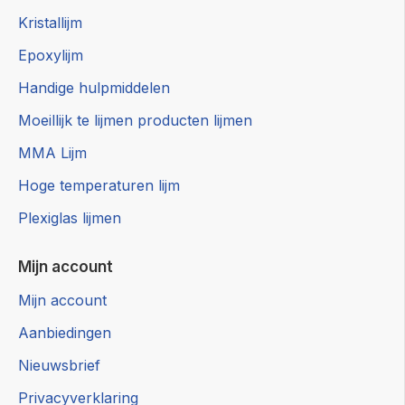
Kristallijm
Epoxylijm
Handige hulpmiddelen
Moeillijk te lijmen producten lijmen
MMA Lijm
Hoge temperaturen lijm
Plexiglas lijmen
Mijn account
Mijn account
Aanbiedingen
Nieuwsbrief
Privacyverklaring