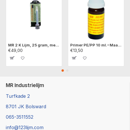
MR 2 K Lijm, 25 gram, met 1 mixertip ( mengbuisje ), voor PE, PP, PET, LDPE en andere moeilijk te lijmen kunststoffen.
Primer PE/PP 10 ml.~Maakt het mogelijk om pe,pp, teflon, pom en siliconen te verlijmen.
€49,00
€13,50
MR Industrielijm
Turfkade 2
8701 JK Bolsward
065-3511552
info@123lijm.com