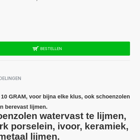
BESTELLEN
DELINGEN
0 GRAM, voor bijna elke klus, ook schoenzolen
n berevast lijmen.
enzolen watervast te lijmen,
k porselein, ivoor, keramiek,
metaal lijmen.