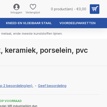
0 product(en) - €0,00
Inloggen
Verlanglijst
KNEED-EN VLOEIBAAR STAAL
VOORDEELPAKKETTEN
metaal, ende meeste kunststoffen lijmen.
, keramiek, porselein, pvc
p 2 beoordeling(en).
-
Geef beoordeling
OP VOORRAAD
odel:
MR industrielilijm dun