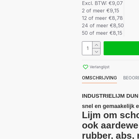
Excl. BTW: €9,07
2 of meer €9,15
12 of meer €8,78
24 of meer €8,50
50 of meer €8,15
Verlanglijst
OMSCHRIJVING
BEOOR
INDUSTRIELIJM DUN 1
snel en gemaakelijk e
Lijm om scho
ook aardewer
rubber, abs, 