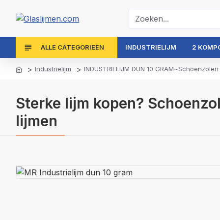
ALLE CATEGORIEËN
INDUSTRIELIJM
2 KOMP
Industrielijm
INDUSTRIELIJM DUN 10 GRAM~Schoenzolen lij
Sterke lijm kopen? Schoenzol
lijmen