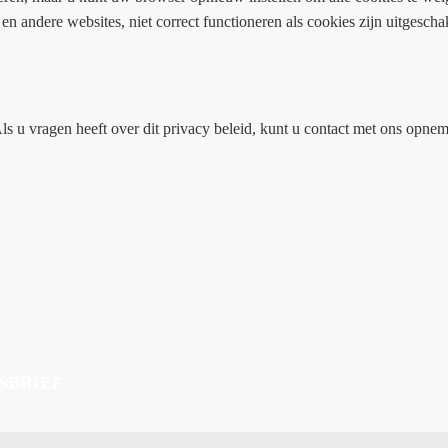
en andere websites, niet correct functioneren als cookies zijn uitgesch
ls u vragen heeft over dit privacy beleid, kunt u contact met ons opne
SBRIEF