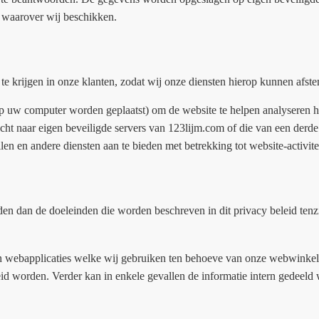
 waarover wij beschikken.
te krijgen in onze klanten, zodat wij onze diensten hierop kunnen afs
op uw computer worden geplaatst) om de website te helpen analyseren h
t naar eigen beveiligde servers van 123lijm.com of die van een derde 
llen en andere diensten aan te bieden met betrekking tot website-activite
en dan de doeleinden die worden beschreven in dit privacy beleid ten
an webapplicaties welke wij gebruiken ten behoeve van onze webwinkel
preid worden. Verder kan in enkele gevallen de informatie intern gedee