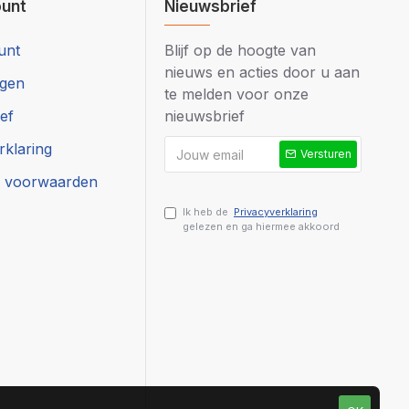
ount
Nieuwsbrief
unt
Blijf op de hoogte van
nieuws en acties door u aan
ngen
te melden voor onze
ef
nieuwsbrief
rklaring
Versturen
 voorwaarden
Ik heb de
Privacyverklaring
gelezen en ga hiermee akkoord