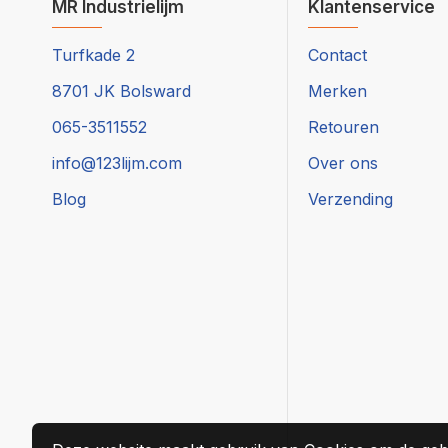
MR Industrielijm
Klantenservice
Turfkade 2
Contact
8701 JK Bolsward
Merken
065-3511552
Retouren
info@123lijm.com
Over ons
Blog
Verzending