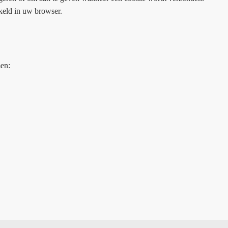
akeld in uw browser.
men: