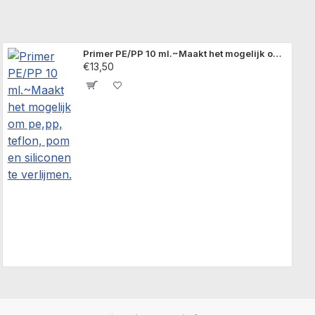
Primer PE/PP 10 ml.~Maakt het mogelijk om pe,pp, teflon, pom en siliconen te verlijmen.
€13,50