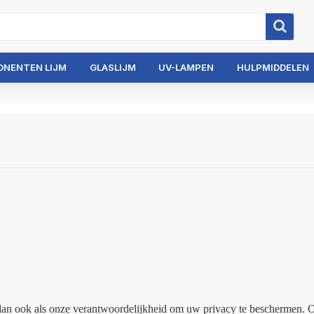
ONENTEN LIJM
GLASLIJM
UV-LAMPEN
HULPMIDDELEN
het dan ook als onze verantwoordelijkheid om uw privacy te beschermen