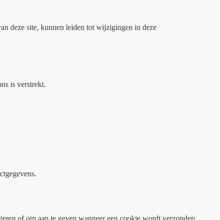
n deze site, kunnen leiden tot wijzigingen in deze
s is verstrekt.
actgegevens.
eigeren of om aan te geven wanneer een cookie wordt verzonden.