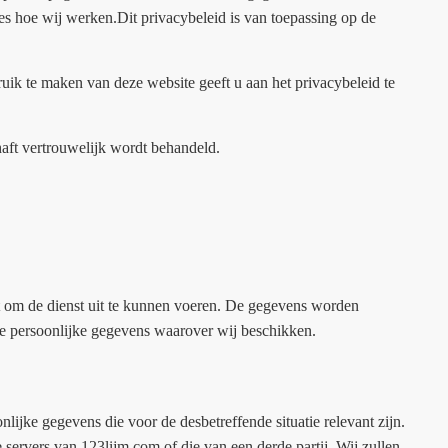
s hoe wij werken.Dit privacybeleid is van toepassing op de
ruik te maken van deze website geeft u aan het privacybeleid te
chaft vertrouwelijk wordt behandeld.
 om de dienst uit te kunnen voeren. De gegevens worden
re persoonlijke gegevens waarover wij beschikken.
ijke gegevens die voor de desbetreffende situatie relevant zijn.
rvers van 123lijm.com of die van een derde partij. Wij zullen