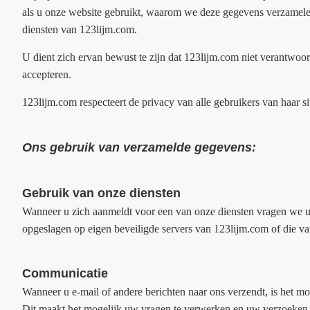
als u onze website gebruikt, waarom we deze gegevens verzamelen
diensten van 123lijm.com.
U dient zich ervan bewust te zijn dat 123lijm.com niet verantwoor
accepteren.
123lijm.com respecteert de privacy van alle gebruikers van haar si
Ons gebruik van verzamelde gegevens:
Gebruik van onze diensten
Wanneer u zich aanmeldt voor een van onze diensten vragen we 
opgeslagen op eigen beveiligde servers van 123lijm.com of die va
Communicatie
Wanneer u e-mail of andere berichten naar ons verzendt, is het mo
Dit maakt het mogelijk uw vragen te verwerken en uw verzoeken t