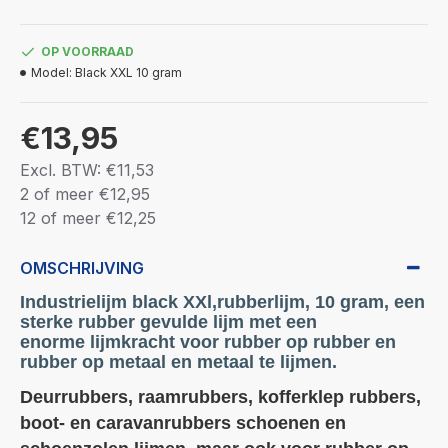
OP VOORRAAD
Model:
Black XXL 10 gram
€13,95
Excl. BTW: €11,53
2 of meer €12,95
12 of meer €12,25
OMSCHRIJVING
Industrielijm black XXl,rubberlijm, 10 gram, een
sterke rubber gevulde lijm met een
enorme lijmkracht voor rubber op rubber en
rubber op metaal en metaal te lijmen.
Deurrubbers, raamrubbers, kofferklep rubbers,
boot- en caravanrubbers schoenen en