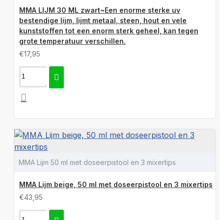
MMA LIJM 30 ML zwart~Een enorme sterke uv
bestendige lijm, lijmt metaal, steen, hout en vele
kunststoffen tot een enorm sterk geheel, kan tegen
grote temperatuur verschillen.
€17,95
MMA Lijm 50 ml met doseerpistool en 3 mixertips
MMA Lijm beige, 50 ml met doseerpistool en 3 mixertips
€43,95