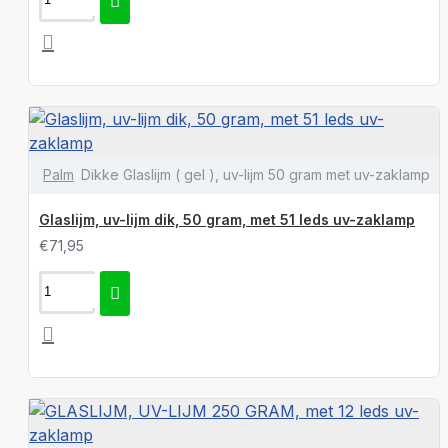
Palm
Dikke Glaslijm ( gel ), uv-lijm 50 gram met uv-zaklamp
Glaslijm, uv-lijm dik, 50 gram, met 51 leds uv-zaklamp
€71,95