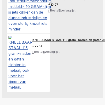
€12,75
Bestellen
Verlanglijst
KNEEDBAAR STAAL 115 gram~naden en gaten dicht
€22,50
Bestellen
Verlanglijst