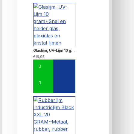
Glaslijm, UV-Lijm 10 gram~Snel en helder glas, plexiglas en kristal lijmen
€16,95