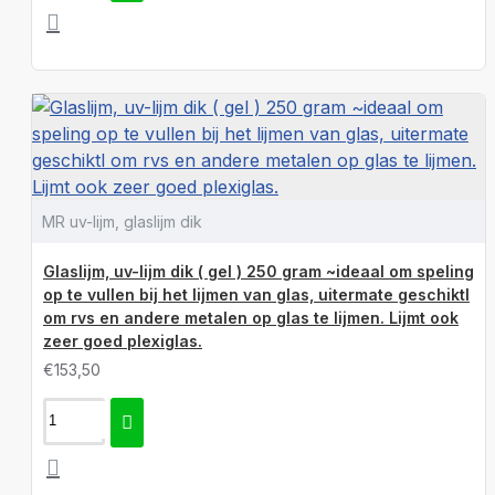
MR uv-lijm, glaslijm dik
Glaslijm, uv-lijm dik ( gel ) 250 gram ~ideaal om speling
op te vullen bij het lijmen van glas, uitermate geschiktl
om rvs en andere metalen op glas te lijmen. Lijmt ook
zeer goed plexiglas.
€153,50