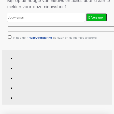
Blijf op de hoogte van nieuws en acties door u aan te
melden voor onze nieuwsbrief
Versturen
Ik heb de
Privacyverklaring
gelezen en ga hiermee akkoord