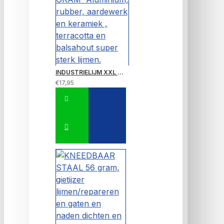
INDUSTRIELIJM XXL 20 GRAM~Aluminium, rubber, aardewerk en keramiek , terracotta en balsahout super sterk lijmen.
€17,95