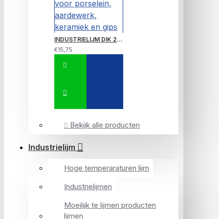
INDUSTRIELIJM DIK 20 GRAM, een dikke lijm erg sterk door de dikte erg geschikt voor porselein, aardewerk, keramiek en gips
€15,75
Bekijk alle producten
Industrielijm
Hoge temperaraturen lijm
Industrielijmen
Moeilijk te lijmen producten
lijmen