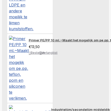
Primer PE/PP 10 ml.~Maakt het mogelijk om pe,pp, te
€13,50
Bestellen
Verlanglijst
Industrielijm/secondelijm middeldik 1