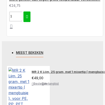
€24,75
MEEST BEKEKEN
MR 2 K Lijm, 25 gram, met 1 mixertip ( mengbuisje
€49,00
Bestellen
Verlanglijst