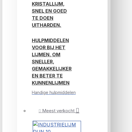
KRISTALLIJM,
SNEL EN GOED
TE DOEN
UITHARDEN.
HULPMIDDELEN
VOOR BIJ HET
LIJMEN, OM
SNELLER,
GEMAKKELIJKER
EN BETER TE
KUNNENLIJMEN
Handige hulpmiddelen
Meest verkocht