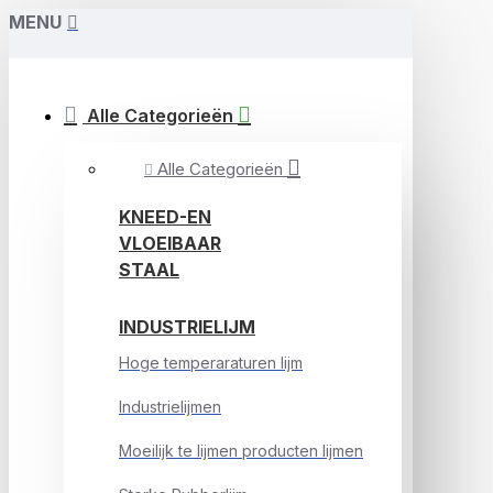
MENU
Alle Categorieën
Alle Categorieën
KNEED-EN
VLOEIBAAR
STAAL
INDUSTRIELIJM
Hoge temperaraturen lijm
Industrielijmen
Moeilijk te lijmen producten lijmen