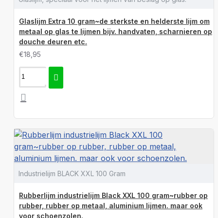
Glaslijm Extra 10 gram~de sterkste en helderste lijm om
metaal op glas te lijmen bijv. handvaten, scharnieren op
douche deuren etc.
€18,95
Industrielijm BLACK XXL 100 Gram
Rubberlijm industrielijm Black XXL 100 gram~rubber op
rubber, rubber op metaal, aluminium lijmen. maar ook
voor schoenzolen.