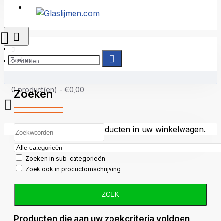
Inloggen
Zoeken
0 product(en) - €0,00
Zoeken
U heeft nog geen producten in uw winkelwagen.
Zoeken in sub-categorieën
Zoek ook in productomschrijving
ZOEK
Producten die aan uw zoekcriteria voldoen