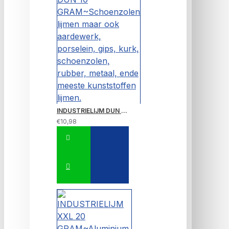
INDUSTRIELIJM DUN 10 GRAM~Schoenzolen lijmen maar ook aardewerk, porselein, gips, kurk, schoenzolen, rubber, metaal, ende meeste kunststoffen lijmen.
€10,98