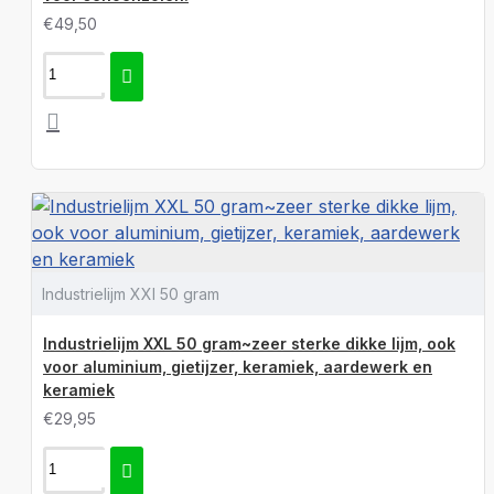
€49,50
Industrielijm XXl 50 gram
Industrielijm XXL 50 gram~zeer sterke dikke lijm, ook
voor aluminium, gietijzer, keramiek, aardewerk en
keramiek
€29,95