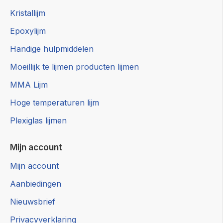
Kristallijm
Epoxylijm
Handige hulpmiddelen
Moeillijk te lijmen producten lijmen
MMA Lijm
Hoge temperaturen lijm
Plexiglas lijmen
Mijn account
Mijn account
Aanbiedingen
Nieuwsbrief
Privacyverklaring