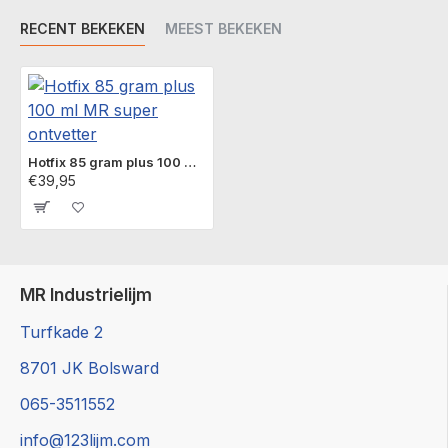
en kapotte delen van kachels,
RECENT BEKEKEN
MEEST BEKEKEN
ovens, barbecues, tosti-ijzers,
fonduesets etc.
KAN HOTFIX TEGEN HOGE TEMPERATUREN?
HotFix is bestand tegen temperaturen tot 1300
Hotfix 85 gram plus 100 ml MR super ontvetter
graden Celsius en hardt uit door verhitting, HotFix
€39,95
begint pas boven de 1400 graden Celsius te
vervormen.
MR Industrielijm
Turfkade 2
8701 JK Bolsward
065-3511552
info@123lijm.com