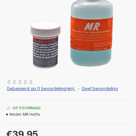
Gebaseerd op 0 beoordeling(en).
-
Geef beoordeling
OP VOORRAAD
Model:
MR Hotfix
€39,95