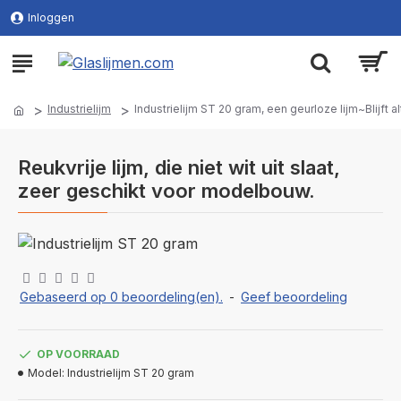
Inloggen
Industrielijm
Industrielijm ST 20 gram, een geurloze lijm~Blijft 
Reukvrije lijm, die niet wit uit slaat,
zeer geschikt voor modelbouw.
Gebaseerd op 0 beoordeling(en).
-
Geef beoordeling
OP VOORRAAD
Model:
Industrielijm ST 20 gram