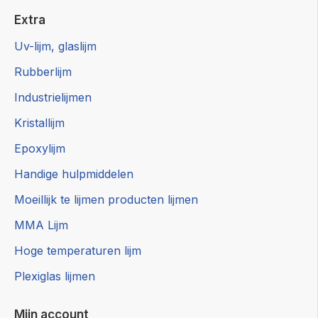
Extra
Uv-lijm, glaslijm
Rubberlijm
Industrielijmen
Kristallijm
Epoxylijm
Handige hulpmiddelen
Moeillijk te lijmen producten lijmen
MMA Lijm
Hoge temperaturen lijm
Plexiglas lijmen
Mijn account