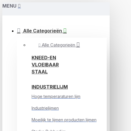
MENU
Alle Categorieën
Alle Categorieën
KNEED-EN
VLOEIBAAR
STAAL
INDUSTRIELIJM
Hoge temperaraturen lijm
Industrielijmen
Moeilijk te lijmen producten lijmen