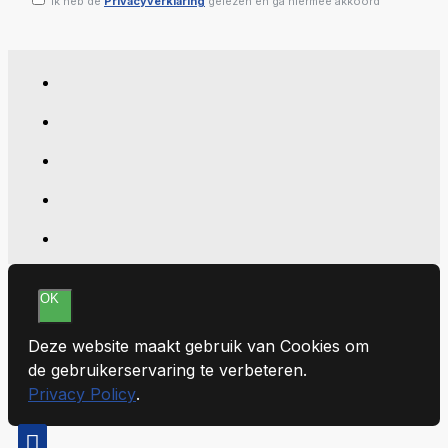
Ik heb de
Privacyverklaring
gelezen en ga hiermee akkoord
OK
Deze website maakt gebruik van Cookies om
de gebruikerservaring te verbeteren.
Privacy Policy
.