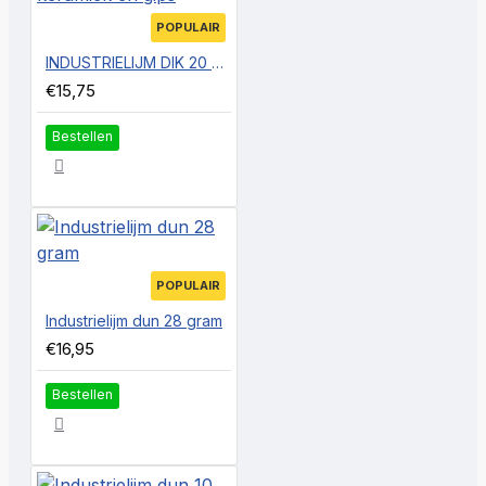
POPULAIR
INDUSTRIELIJM DIK 20 GRAM, een dikke lijm erg sterk door de dikte erg geschikt voor porselein, aardewerk, keramiek en gips
€15,75
Bestellen
POPULAIR
Industrielijm dun 28 gram
€16,95
Bestellen