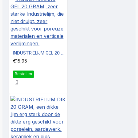
Na 8 uur uitharden is het resultaat optimaal.
INDUSTRIELIJM GEL 20 GRAM, zeer sterke Industrielijm, die niet druipt, zeer geschikt voor poreuze materialen en verticale verlijmingen.
€15,95
Bestellen