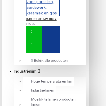
INDUSTRIELIJM DIK 20 GRAM, een dikke lijm erg sterk door de dikte erg geschikt voor porselein, aardewerk, keramiek en gips
€15,75
Bekijk alle producten
Industrielijm
Hoge temperaraturen lijm
Industrielijmen
Moeilijk te lijmen producten
lijmen