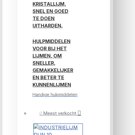
KRISTALLIJM,
SNEL EN GOED
TE DOEN
UITHARDEN.
HULPMIDDELEN
VOOR BIJ HET
LIJMEN, OM
SNELLER,
GEMAKKELIJKER
EN BETER TE
KUNNENLIJMEN
Handige hulpmiddelen
Meest verkocht