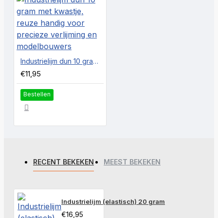
Industrielijm dun 10 gram met kwastje, reuze handig voor precieze verlijming en modelbouwers
€11,95
Bestellen
RECENT BEKEKEN
MEEST BEKEKEN
Industrielijm (elastisch) 20 gram
€16,95