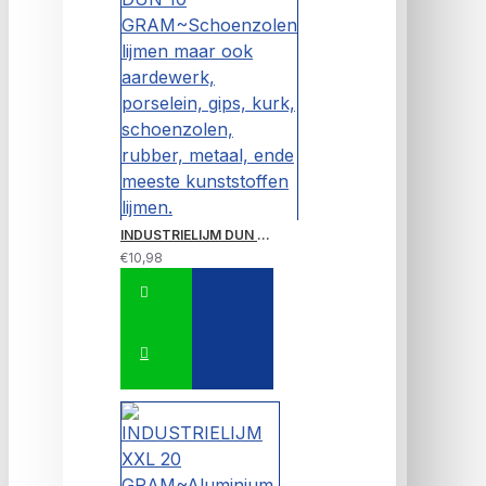
INDUSTRIELIJM DUN 10 GRAM~Schoenzolen lijmen maar ook aardewerk, porselein, gips, kurk, schoenzolen, rubber, metaal, ende meeste kunststoffen lijmen.
€10,98