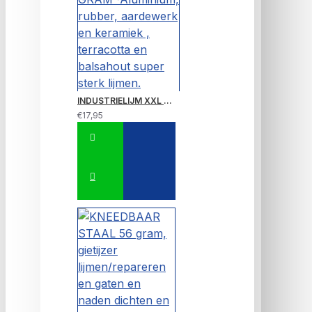
INDUSTRIELIJM XXL 20 GRAM~Aluminium, rubber, aardewerk en keramiek , terracotta en balsahout super sterk lijmen.
€17,95