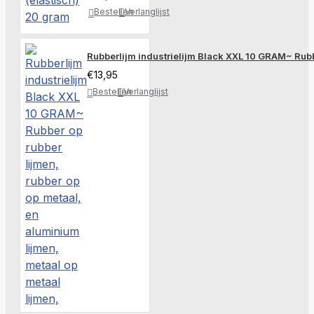
Bestellen
Verlanglijst
Rubberlijm industrielijm Black XXL 10 GRAM~ Rubbe
€13,95
Bestellen
Verlanglijst