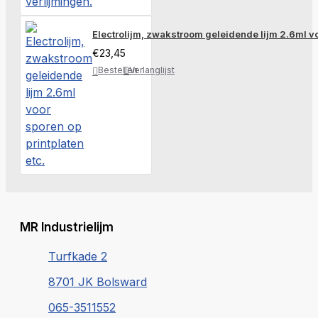
Electrolijm, zwakstroom geleidende lijm 2.6ml vo
€23,45
Bestellen
Verlanglijst
MR Industrielijm
Turfkade 2
8701 JK Bolsward
065-3511552