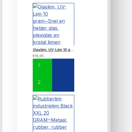
Glaslijm, UV-Lijm 10 gram~Snel en helder glas, plexiglas en kristal lijmen
€16,95