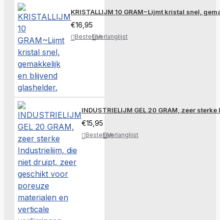
KRISTALLIJM 10 GRAM~Lijmt kristal snel, gemak
€16,95
Bestellen
Verlanglijst
INDUSTRIELIJM GEL 20 GRAM, zeer sterke Indu
€15,95
Bestellen
Verlanglijst