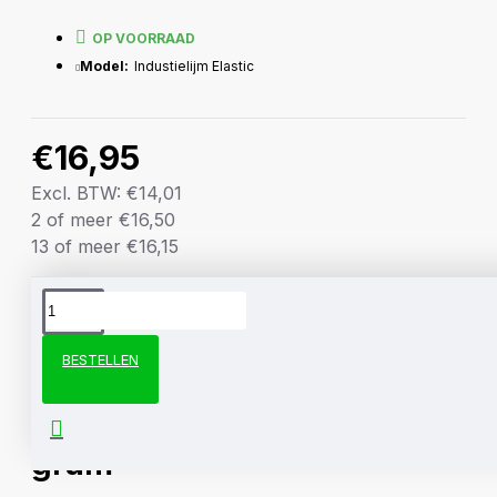
OP VOORRAAD
Model:
Industielijm Elastic
€16,95
Excl. BTW: €14,01
2 of meer €16,50
13 of meer €16,15
OMSCHRIJVING
BESTELLEN
Industrielijm (elastisch) 20
gram